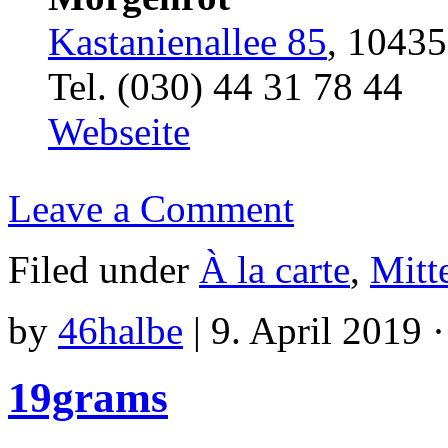
Kastanienallee 85
, 10435
Tel. (030) 44 31 78 44
Webseite
Leave a Comment
Filed under
À la carte
,
Mitt
by
46halbe
|
9. April 2019 
19grams