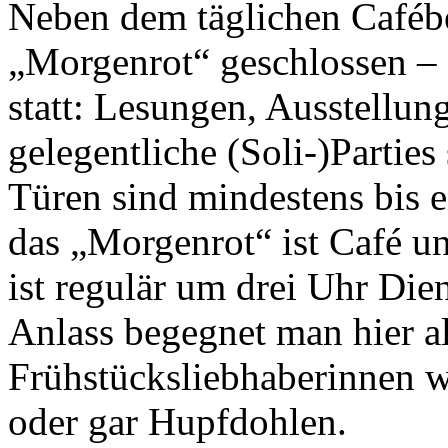
Neben dem täglichen Cafébe
„Morgenrot“ geschlossen – 
statt: Lesungen, Ausstellun
gelegentliche (Soli-)Partie
Türen sind mindestens bis 
das „Morgenrot“ ist Café 
ist regulär um drei Uhr Die
Anlass begegnet man hier al
Frühstücksliebhaberinnen w
oder gar Hupfdohlen.