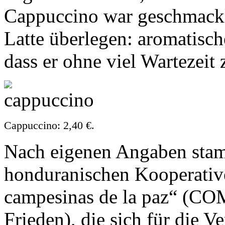
Cappuccino war geschmackl
Latte überlegen: aromatisc
dass er ohne viel Wartezeit
Cappuccino: 2,40 €.
Nach eigenen Angaben stam
honduranischen Kooperativ
campesinas de la paz“ (C
Frieden), die sich für die 