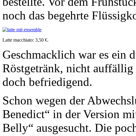
bestellte. Vor dem Frühstück
noch das begehrte Flüssigko
Latte macchiato: 3,50 €.
Geschmacklich war es ein 
Röstgetränk, nicht auffällig
doch befriedigend.
Schon wegen der Abwechslu
Benedict“ in der Version mi
Belly“ ausgesucht. Die poch