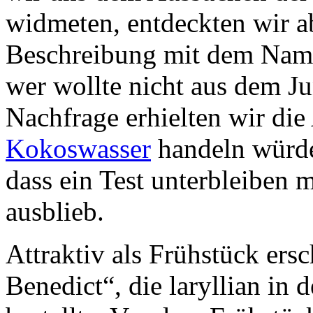
widmeten, entdeckten wir a
Beschreibung mit dem Name
wer wollte nicht aus dem J
Nachfrage erhielten wir die
Kokoswasser
handeln würde.
dass ein Test unterbleiben 
ausblieb.
Attraktiv als Frühstück ers
Benedict“, die laryllian in 