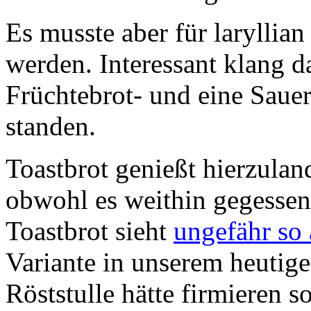
Es musste aber für laryllian
werden. Interessant klang d
Früchtebrot- und eine Saue
standen.
Toastbrot genießt hierzulan
obwohl es weithin gegessen
Toastbrot sieht
ungefähr so 
Variante in unserem heutigen
Röststulle hätte firmieren s