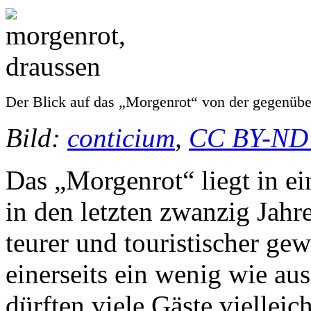
Der Blick auf das „Morgenrot“ von der gegenüber
Bild:
conticium
,
CC BY-ND 
Das „Morgenrot“ liegt in ei
in den letzten zwanzig Jahre
teurer und touristischer ge
einerseits ein wenig wie aus
dürften viele Gäste vielleic