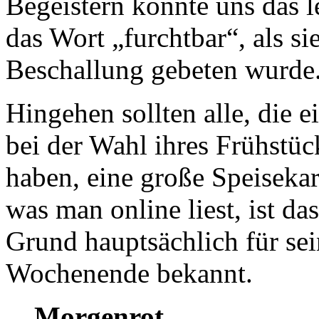
Begeistern konnte uns das l
das Wort „furchtbar“, als s
Beschallung gebeten wurde
Hingehen sollten alle, die e
bei der Wahl ihres Frühstü
haben, eine große Speisekar
was man online liest, ist d
Grund hauptsächlich für se
Wochenende bekannt.
Morgenrot