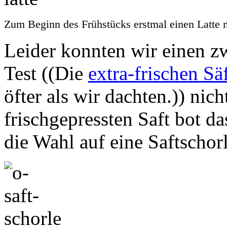
Zum Beginn des Frühstücks erstmal einen Latte ma
Leider konnten wir einen z
Test ((Die
extra-frischen Sä
öfter als wir dachten.)) nic
frischgepressten Saft bot da
die Wahl auf eine Saftschorl