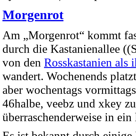
Morgenrot
Am „Morgenrot“ kommt fast
durch die Kastanienallee ((
von den
Rosskastanien als 
wandert. Wochenends platzt 
aber wochentags vormittags
46halbe, veebz und xkey zu
überraschenderweise in ein 
Es ist bekannt durch einige