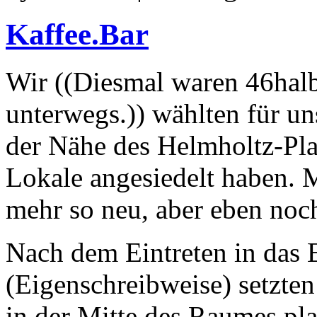
Kaffee.Bar
Wir ((Diesmal waren 46halbe
unterwegs.)) wählten für un
der Nähe des Helmholtz-Pla
Lokale angesiedelt haben. 
mehr so neu, aber eben noch
Nach dem Eintreten in das 
(Eigenschreibweise) setzte
in der Mitte des Raumes pla