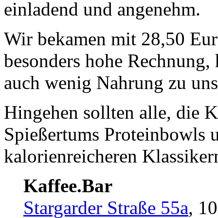
einladend und angenehm.
Wir bekamen mit 28,50 Eur
besonders hohe Rechnung, h
auch wenig Nahrung zu un
Hingehen sollten alle, die
Spießertums Proteinbowls un
kalorienreicheren Klassiker
Kaffee.Bar
Stargarder Straße 55a
, 1