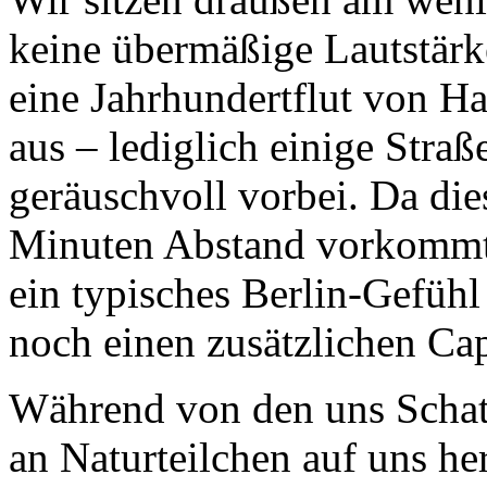
keine übermäßige Lautstärk
eine Jahrhundertflut von Ha
aus – lediglich einige Straß
geräuschvoll vorbei. Da dies
Minuten Abstand vorkommt, s
ein typisches Berlin-Gefühl
noch einen zusätzlichen Ca
Während von den uns Schat
an Naturteilchen auf uns he