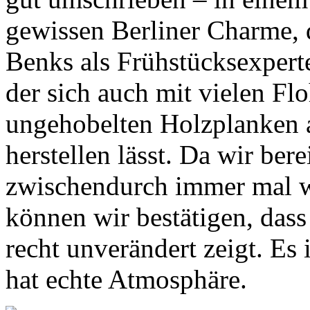
gewissen Berliner Charme, d
Benks als Frühstücksexpert
der sich auch mit vielen F
ungehobelten Holzplanken 
herstellen lässt. Da wir bere
zwischendurch immer mal wi
können wir bestätigen, dass
recht unverändert zeigt. Es
hat echte Atmosphäre.