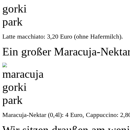
Latte macchiato: 3,20 Euro (ohne Hafermilch).
Ein großer Maracuja-Nekta
Maracuja-Nektar (0,4l): 4 Euro, Cappuccino: 2,8
Wir sitzen draußen am wen