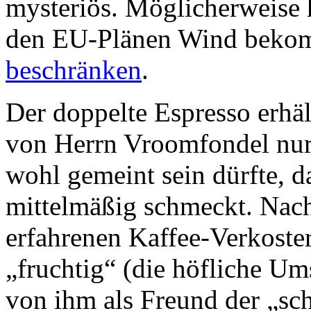
mysteriös. Möglicherweise 
den EU-Plänen Wind bek
beschränken
.
Der doppelte Espresso erh
von Herrn Vroomfondel nur
wohl gemeint sein dürfte, da
mittelmäßig schmeckt. Nac
erfahrenen Kaffee-Verkoste
„fruchtig“ (die höfliche Um
von ihm als Freund der „sc