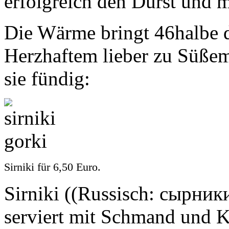
erfolgreich den Durst und mi
Die Wärme bringt 46halbe d
Herzhaftem lieber zu Süßem
sie fündig:
Sirniki für 6,50 Euro.
Sirniki ((Russisch: сырник
serviert mit Schmand und Ko