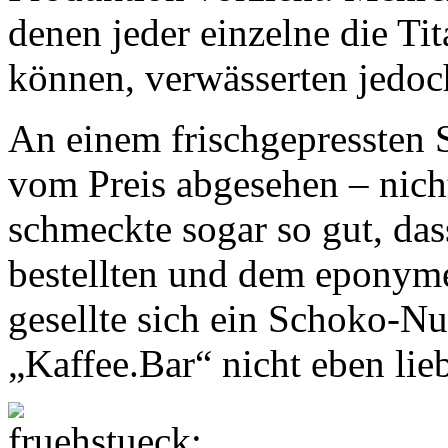
denen jeder einzelne die Ti
können, verwässerten jedo
An einem frischgepressten 
vom Preis abgesehen – nicht
schmeckte sogar so gut, das
bestellten und dem eponym
gesellte sich ein Schoko-Nus
„Kaffee.Bar“ nicht eben lie