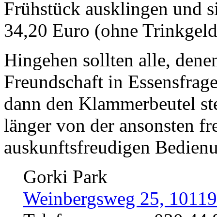
Frühstück ausklingen und s
34,20 Euro (ohne Trinkgeld)
Hingehen sollten alle, dene
Freundschaft in Essensfrage
dann den Klammerbeutel ste
länger von der ansonsten f
auskunftsfreudigen Bedienu
Gorki Park
Weinbergsweg 25, 10119