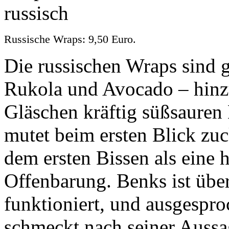
Russische Wraps: 9,50 Euro.
Die russischen Wraps sind g
Rukola und Avocado – hin
Gläschen kräftig süßsauren
mutet beim ersten Blick zuc
dem ersten Bissen als eine 
Offenbarung. Benks ist übe
funktioniert, und ausgespro
schmeckt nach seiner Aussa