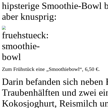
hipsterige Smoothie-Bowl be
aber knusprig:
Zum Frühstück eine „Smoothiebowl“, 6,50 €.
Darin befanden sich neben E
Traubenhälften und zwei e
Kokosjoghurt, Reismilch u