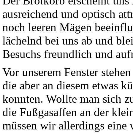
Der Brotkorb erscheint un
ausreichend und optisch att
noch leeren Mägen beeinflus
lächelnd bei uns ab und ble
Besuchs freundlich und au
Vor unserem Fenster stehen
die aber an diesem etwas k
konnten. Wollte man sich z
die Fußgasaffen an der klei
müssen wir allerdings eine