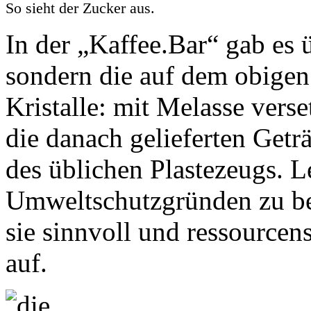
So sieht der Zucker aus.
In der „Kaffee.Bar“ gab es
sondern die auf dem obigen
Kristalle: mit Melasse ver
die danach gelieferten Getr
des üblichen Plastezeugs. Le
Umweltschutzgründen zu be
sie sinnvoll und ressourcen
auf.