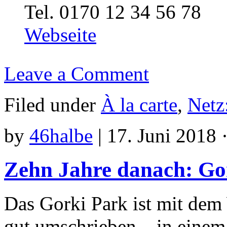
Tel. 0170 12 34 56 78
Webseite
Leave a Comment
Filed under
À la carte
,
Netz
by
46halbe
|
17. Juni 2018 
Zehn Jahre danach: Go
Das Gorki Park ist mit dem 
gut umschrieben – in einem 