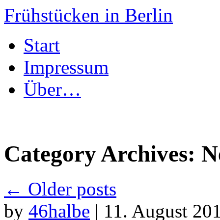
Frühstücken in Berlin
Skip
Start
to
content
Impressum
Über…
Category Archives:
N
←
Older posts
by
46halbe
|
11. August 201