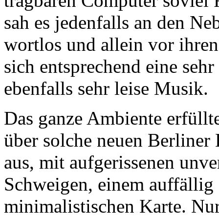
tragbaren Computer soviel
sah es jedenfalls an den N
wortlos und allein vor ihre
sich entsprechend eine seh
ebenfalls sehr leise Musik.
Das ganze Ambiente erfüllt
über solche neuen Berliner 
aus, mit aufgerissenen unv
Schweigen, einem auffällig 
minimalistischen Karte. Nu