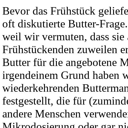
Bevor das Frühstück geliefer
oft diskutierte Butter-Frage.
weil wir vermuten, dass sie
Frühstückenden zuweilen er
Butter für die angebotene 
irgendeinem Grund haben w
wiederkehrenden Buttermang
festgestellt, die für (zumind
andere Menschen verwenden
Mikrodosierung oder gar nic