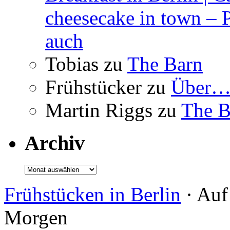
cheesecake in town – 
auch
Tobias
zu
The Barn
Frühstücker
zu
Über
Martin Riggs
zu
The B
Archiv
Archiv
Frühstücken in Berlin
· Auf
Morgen