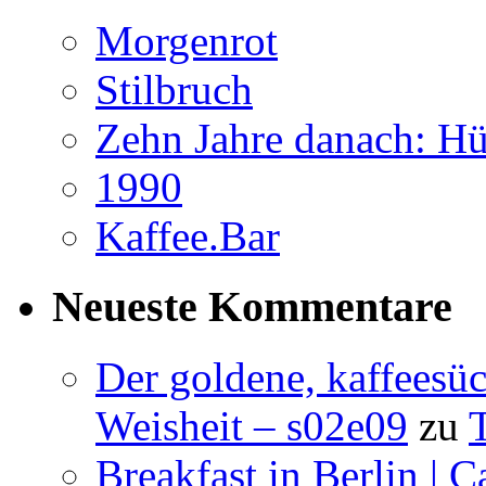
Morgenrot
Stilbruch
Zehn Jahre danach: Hü
1990
Kaffee.Bar
Neueste Kommentare
Der goldene, kaffeesü
Weisheit – s02e09
zu
Breakfast in Berlin | 