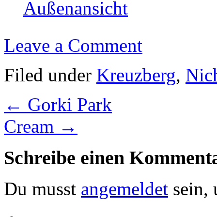
Außenansicht
Leave a Comment
Filed under
Kreuzberg
,
Nic
←
Gorki Park
Cream
→
Schreibe einen Komment
Du musst
angemeldet
sein,