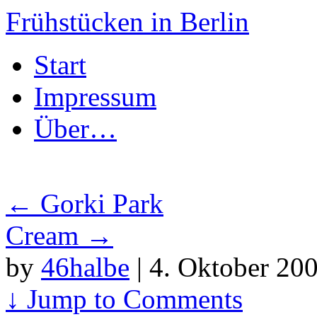
Frühstücken in Berlin
Skip
Start
to
content
Impressum
Über…
←
Gorki Park
Cream
→
by
46halbe
|
4. Oktober 200
↓
Jump to Comments