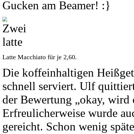
Gucken am Beamer! :}
Latte Macchiato für je 2,60.
Die koffeinhaltigen Heißge
schnell serviert. Ulf quittie
der Bewertung „okay, wird
Erfreulicherweise wurde auc
gereicht. Schon wenig spät