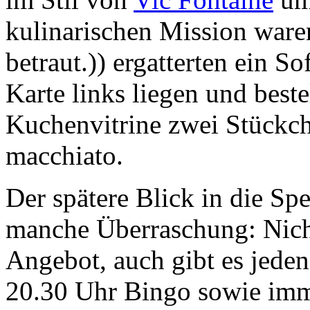
kulinarischen Mission ware
betraut.)) ergatterten ein S
Karte links liegen und best
Kuchenvitrine zwei Stückch
macchiato.
Der spätere Blick in die Spe
manche Überraschung: Nich
Angebot, auch gibt es jede
20.30 Uhr Bingo sowie imm