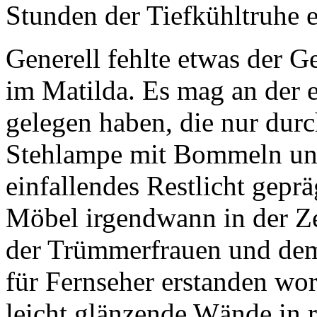
Stunden der Tiefkühltruhe
Generell fehlte etwas der G
im Matilda. Es mag an der e
gelegen haben, die nur dur
Stehlampe mit Bommeln un
einfallendes Restlicht gepr
Möbel irgendwann in der Ze
der Trümmerfrauen und de
für Fernseher erstanden wo
leicht glänzende Wände in 