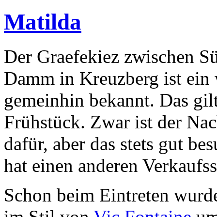
Matilda
Der Graefekiez zwischen Sü
Damm in Kreuzberg ist ein we
gemeinhin bekannt. Das gilt
Frühstück. Zwar ist der Nac
dafür, aber das stets gut be
hat einen anderen Verkaufs
Schon beim Eintreten wurd
im Stil von
Vic Fontaine
umw