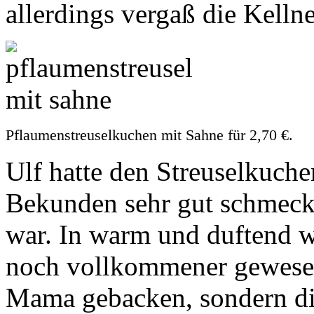
allerdings vergaß die Kelln
Pflaumenstreuselkuchen mit Sahne für 2,70 €.
Ulf hatte den Streuselkuch
Bekunden sehr gut schmeckte
war. In warm und duftend 
noch vollkommener gewesen.
Mama gebacken, sondern die