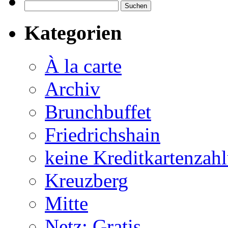
Suchen
nach:
Kategorien
À la carte
Archiv
Brunchbuffet
Friedrichshain
keine Kreditkartenzah
Kreuzberg
Mitte
Netz: Gratis